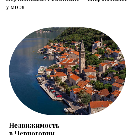
у моря
Недвижимость
в Черногории